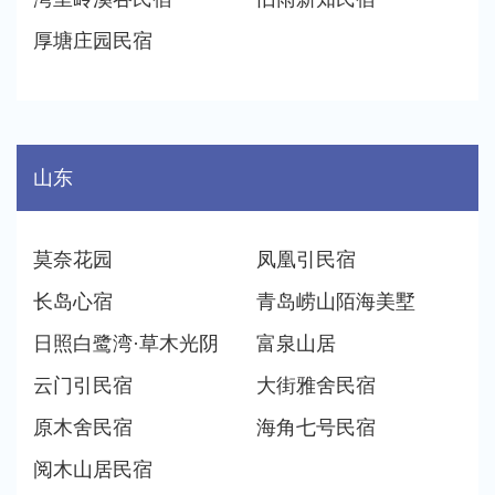
厚塘庄园民宿
山东
莫奈花园
凤凰引民宿
长岛心宿
青岛崂山陌海美墅
日照白鹭湾·草木光阴
富泉山居
云门引民宿
大街雅舍民宿
原木舍民宿
海角七号民宿
阅木山居民宿