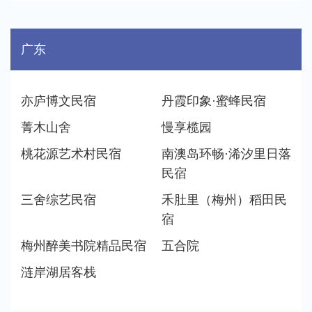
广东
亦庐博文民宿
丹霞印象·蜜蜂民宿
菁木山舍
慢享榄园
桃花源艺术村民宿
南澳岛环畅·浠汐里日落
民宿
三舍综艺民宿
禾肚里（梅州）稻田民
宿
梅州醉美书院精品民宿
五合院
涟岸湖居客栈