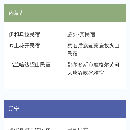
内蒙古
伊和乌拉民宿
迹外·芃民宿
岭上花开民宿
察右后旗壹蒙壹牧火山
民宿
乌兰哈达望山民宿
鄂尔多斯市准格尔黄河
大峡谷峡谷雅宿
辽宁