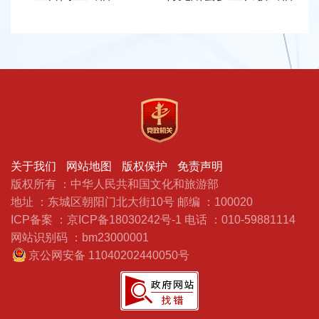
关于我们
网站地图
版权保护
免责声明
版权所有 ：中华人民共和国文化和旅游部
地址 ：东城区朝阳门北大街10号
邮编 ：100020
ICP备案 ：京ICP备18030242号-1
电话 ：010-59881114
网站识别码 ：bm23000001
京公网安备 11040202440050号