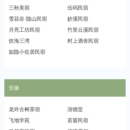
三秋美宿
伍码民宿
雪花谷·隐山民宿
妙溪民宿
月亮工坊民宿
竹里云溪民宿
饮海三湾
村上酒舍民宿
如隐小佐居民宿
安徽
龙吟古树茶宿
澍德堂
飞地学苑
若茵民宿