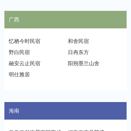
广西
忆栖今时民宿
和舍民宿
野白民宿
日冉东方
融安云止民宿
阳朔墨兰山舍
明仕雅居
海南