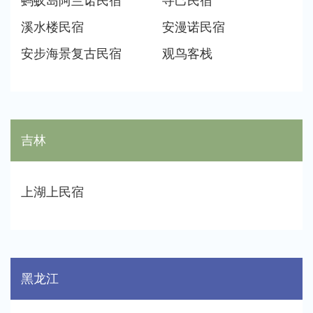
蚂蚁岛阿兰诺民宿
寻己民宿
溪水楼民宿
安漫诺民宿
安步海景复古民宿
观鸟客栈
吉林
上湖上民宿
黑龙江